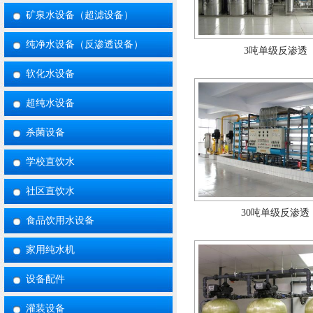
矿泉水设备（超滤设备）
3吨单级反渗透
纯净水设备（反渗透设备）
软化水设备
超纯水设备
杀菌设备
学校直饮水
社区直饮水
30吨单级反渗透
食品饮用水设备
家用纯水机
设备配件
灌装设备