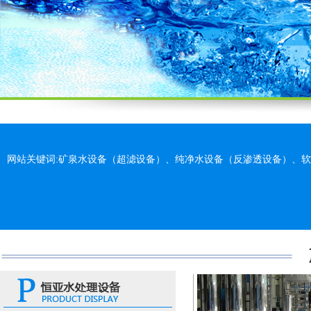
70吨/小时超滤设
网站关键词:矿泉水设备（超滤设备）、纯净水设备（反渗透设备）、
小型超滤矿泉水设