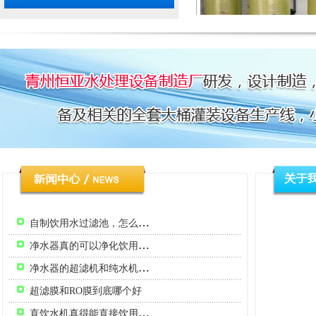
软化水设备
杀菌设备
自制饮用水过滤池，怎么做？
净水器真的可以净化饮用水吗，里面的原理是什么？
净水器的超滤机和纯水机有啥区别？
超滤膜和RO膜到底哪个好
直饮水机真得能直接饮用吗？