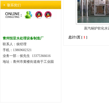
蒸汽锅炉软化水
总计1页 [
1
]
青州恒亚水处理设备制造厂
联系人：侯经理
手机：13869602321
业务一部：侯先生 13375366616
地址：青州市黄楼街道南于工业园