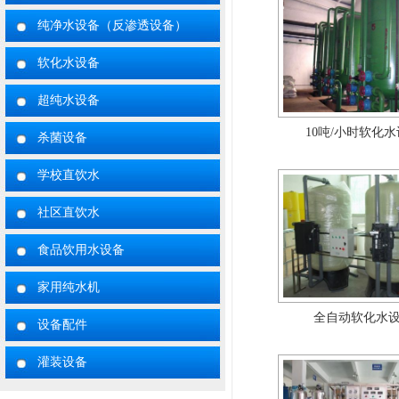
纯净水设备（反渗透设备）
软化水设备
超纯水设备
10吨/小时软化
杀菌设备
学校直饮水
社区直饮水
食品饮用水设备
家用纯水机
全自动软化水
设备配件
灌装设备