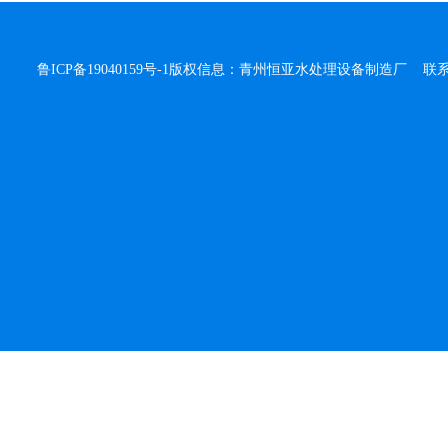
鲁ICP备19040159号-1
版权信息：青州恒亚水处理设备制造厂 联系人：侯