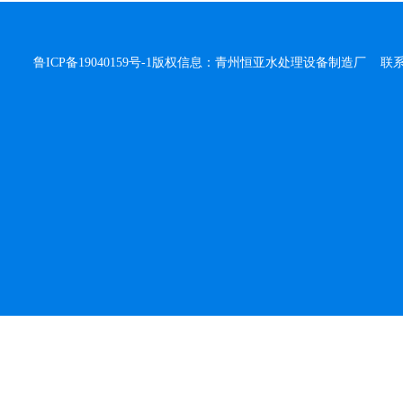
鲁ICP备19040159号-1
版权信息：青州恒亚水处理设备制造厂 联系人：侯