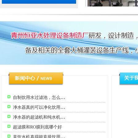
软化水设备
自制饮用水过滤池，怎么做？
杀菌设备
净水器真的可以净化饮用水吗，里面的原理是什么？
净水器的超滤机和纯水机有啥区别？
超滤膜和RO膜到底哪个好
直饮水机真得能直接饮用吗？