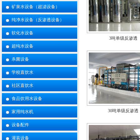
矿泉水设备（超滤设备）
纯净水设备（反渗透设备）
3吨单级反渗透
软化水设备
超纯水设备
杀菌设备
学校直饮水
社区直饮水
食品饮用水设备
30吨单级反渗透
家用纯水机
设备配件
灌装设备