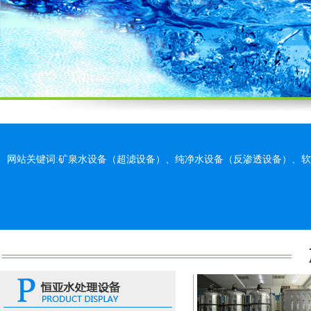
70吨/小时超滤设
网站关键词:矿泉水设备（超滤设备）、纯净水设备（反渗透设备）、
小型超滤矿泉水设