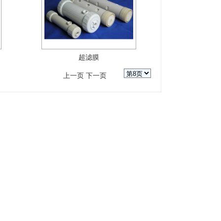
超滤膜
上一页
下一页