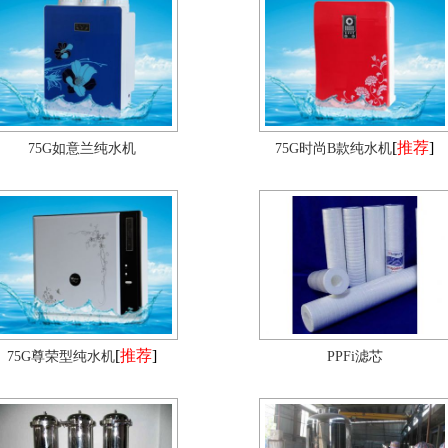
[
推荐
]
75G如意兰纯水机
75G时尚B款纯水机
[
推荐
]
75G尊荣型纯水机
PPFi滤芯