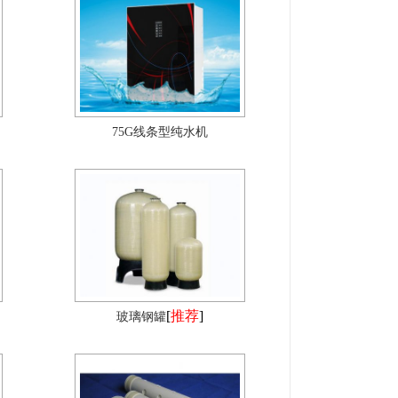
75G线条型纯水机
[
推荐
]
玻璃钢罐