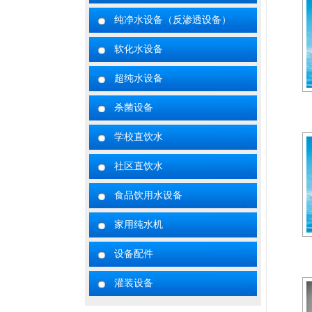
纯净水设备（反渗透设备）
软化水设备
超纯水设备
杀菌设备
学校直饮水
社区直饮水
食品饮用水设备
家用纯水机
设备配件
灌装设备