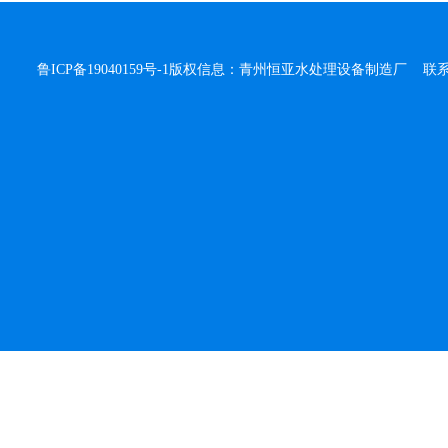
鲁ICP备19040159号-1
版权信息：青州恒亚水处理设备制造厂 联系人：侯