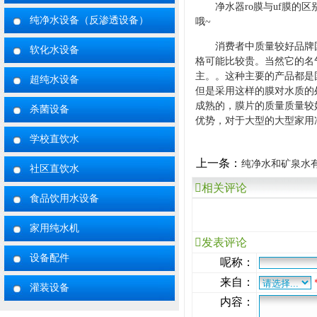
净水器ro膜与uf膜
纯净水设备（反渗透设备）
哦~
消费者中质量较好品牌
软化水设备
格可能比较贵。当然它的名
主。。这种主要的产品都是
超纯水设备
但是采用这样的膜对水质的
成熟的，膜片的质量质量较好
杀菌设备
优势，对于大型的大型家用
学校直饮水
上一条：
纯净水和矿泉水
社区直饮水
相关评论
食品饮用水设备
家用纯水机
发表评论
设备配件
呢称：
来自：
灌装设备
内容：